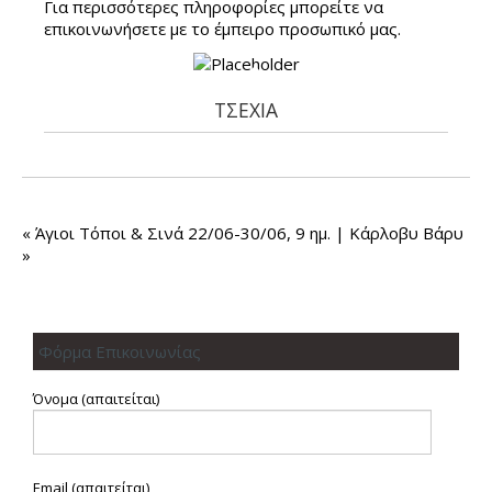
Για περισσότερες πληροφορίες μπορείτε να
επικοινωνήσετε με το έμπειρo προσωπικό μας.
ΤΣΕΧΙΑ
«
Άγιοι Τόποι & Σινά 22/06-30/06, 9 ημ.
|
Κάρλοβυ Βάρυ
»
Φόρμα Επικοινωνίας
Όνομα (απαιτείται)
Email (απαιτείται)