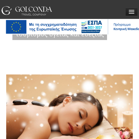
ΕΙΣΙΤΗΡΙΑ
τουρισμός υγείας και ευεξίας
ΒΙΖΕΣ
ΤΑΞΙΔΙΑ
ΥΠΗΡΕΣΙΕΣ
ΕΤΑΙΡΕΙΑ
ΕΠΙΚΟΙΝΩΝΙΑ