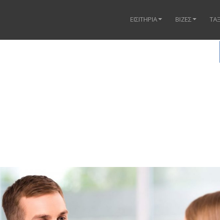
ΕΙΣΙΤΗΡΙΑ
ΒΙΖΕΣ
ΤΑΞ