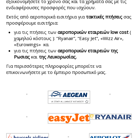
εξοικονομήσετε το χρόνο σας και τα χρήματά σας με τις
ενδιαφέρουσες προσφορές που ισχύουν.
Εκτός από αεροπορικά εισιτήρια για
τακτικές πτήσεις
σας
προσφέρουμε εισιτήρια:
για τις πτήσεις των
αεροπορικών εταιρειών low cost
(
χαμηλού κόστους ): “Ryanair”, “Easy Jet”, «Wizz Air»,
«Eurowings» κα.
για τις πτήσεις των
αεροπορικών εταιρειών της
Ρωσιας
και
της Λευκορωσίας.
Για περισσότερες πληροφορίες μπορείτε να
επικοινωνήσετε με το έμπειρo προσωπικό μας.