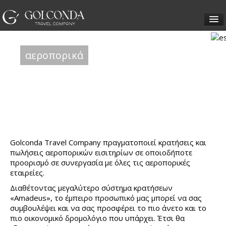
ΕΙΣΙΤΗΡΙΑ
αεροπορικά
ΒΙΖΕΣ
ΤΑΞΙΔΙΑ
ΥΠΗΡΕΣΙΕΣ
Golconda Travel Company πραγματοποιεί κρατήσεις και
πωλήσεις αεροπορικών εισιτηρίων σε οποιοδήποτε
προορισμό σε συνεργασία με όλες τις αεροπορικές
εταιρείες.
ΕΤΑΙΡΕΙΑ
Διαθέτοντας μεγαλύτερο σύστημα κρατήσεων
«Amadeus», το έμπειρο προσωπικό μας μπορεί να σας
ΕΠΙΚΟΙΝΩΝΙΑ
συμβουλέψει και να σας προσφέρει το πιο άνετο και το
πιο οικονομικό δρομολόγιο που υπάρχει. Έτσι θα