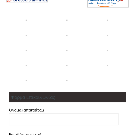
Φόρμα Επικοινωνίας
Όνομα (απαιτείται)
Email (απαιτείται)