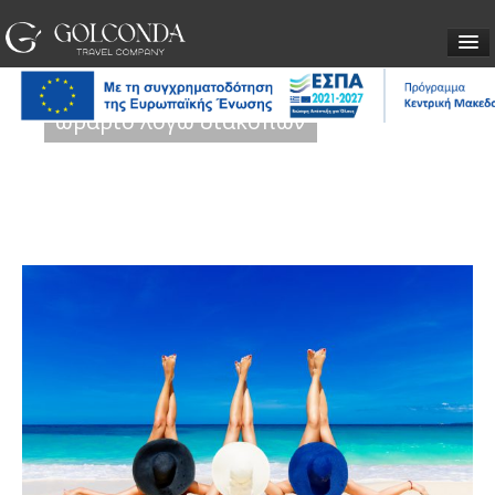
ΕΙΣΙΤΗΡΙΑ
ωράριο λόγω διακοπών
ΒΙΖΕΣ
ΤΑΞΙΔΙΑ
ΥΠΗΡΕΣΙΕΣ
ΕΤΑΙΡΕΙΑ
ΕΠΙΚΟΙΝΩΝΙΑ