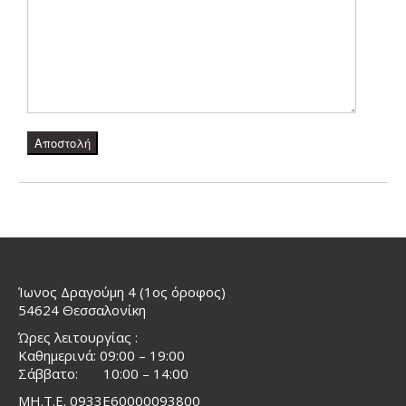
Ίωνος Δραγούμη 4 (1ος όροφος)
54624 Θεσσαλονίκη
Ώρες λειτουργίας :
Καθημερινά: 09:00 – 19:00
Σάββατο: 10:00 – 14:00
ΜΗ.Τ.Ε. 0933Ε60000093800