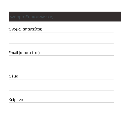
Φόρμα Επικοινωνίας
Όνομα (απαιτείται)
Email (απαιτείται)
Θέμα
Κείμενο