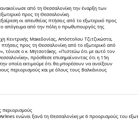
νακοίνωσε από τη Θεσσαλονίκη την έναρξη των
εξωτερικό προς τη Θεσσαλονίκη.
εξαίρεση οι απευθείας πτήσεις από το εξωτερικό προς
 το απόγευμα από την πόλη ο πρωθυπουργός της
ρχη Κεντρικής Μακεδονίας, Απόστολου Τζιτζικώστα,
ας πτήσεις προς τη Θεσσαλονίκη από το εξωτερικό από
υ», τόνισε ο κ. Μητσοτάκης. «Πιστεύω ότι με αυτό τον
Θεσσαλονίκη», πρόσθεσε επισημαίνοντας ότι η 15η
 την οποία εκτιμούμε ότι θα μπορέσουν να ανοίξουν
ερους περιορισμούς και με όλους τους Βαλκάνιους
ς περιορισμούς
Airlines ενώνει ξανά τη Θεσσαλονίκη με 6 προορισμούς του εξω