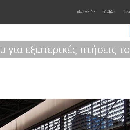
ΕΙΣΙΤΗΡΙΑ
ΒΙΖΕΣ
ΤΑΞ
ου για εξωτερικές πτήσεις 