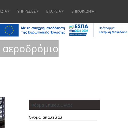
ΙΔΙΑ
ΥΠΗΡΕΣΙΕΣ
ΕΤΑΙΡΕΙΑ
ΕΠΙΚΟΙΝΩΝΙΑ
το αεροδρόμιο
Φόρμα Επικοινωνίας
Όνομα (απαιτείται)